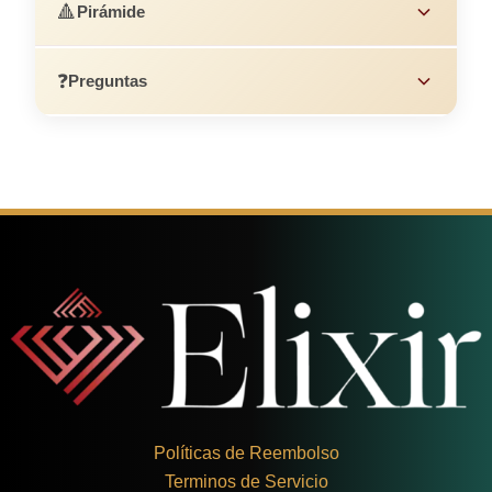
🔺
Pirámide
❓
Preguntas
Políticas de Reembolso
Terminos de Servicio