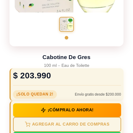
Cabotine De Gres
100 ml
–
Eau de Toilette
$
203.990
¡SOLO QUEDAN 2!
Envío gratis desde $200.000
¡CÓMPRALO AHORA!
AGREGAR AL CARRO DE COMPRAS