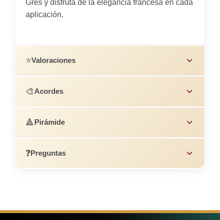
Grès y disfruta de la elegancia francesa en cada
aplicación.
⭐
Valoraciones
🎨
Acordes
🔺
Pirámide
❓
Preguntas