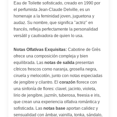
Eau de Toilette sofisticado, creado en 1990 por
el perfumista Jean-Claude Delville, es un
homenaje a la feminidad joven, juguetona y
audaz. Su nombre, que significa "actriz" en
francés, refleja perfectamente la personalidad
versátil y cautivadora de quien lo usa.
Notas Olfativas Exquisitas:
Cabotine de Grès
ofrece una composición compleja y bien
equilibrada. Las
notas de salida
presentan
cítricos frescos como naranja, grosella negra,
ciruela y melocotón, junto con notas especiadas
de jengibre y cilantro. El
corazón
florece con
una sinfonía de flores: clavel, jacinto, violeta,
lirio de jengibre, jazmín, tuberosa, freesia e iris,
que crean una experiencia olfativa romántica y
sofisticada. Las
notas base
aportan calidez y
sensualidad con ámbar, vainilla, tonka, sándalo,