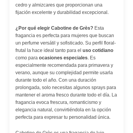
cedro y almizcares que proporcionan una
fijación excelente y durabilidad excepcional.
¿Por qué elegir Cabotine de Grès?
Esta
fragancia es perfecta para mujeres que buscan
un perfume versátil y sofisticado. Su perfil floral-
frutal la hace ideal tanto para el
uso cotidiano
como para
ocasiones especiales
. Es
especialmente recomendada para primavera y
verano, aunque su complejidad permite usarla
durante todo el año. Con una duración
prolongada, solo necesitas algunos sprays para
mantener el aroma fresco durante todo el día. La
fragancia evoca frescura, romanticismo y
elegancia natural, convirtiéndola en la opción
perfecta para expresar tu personalidad única.
Cabotine de Grès es una fragancia de lujo