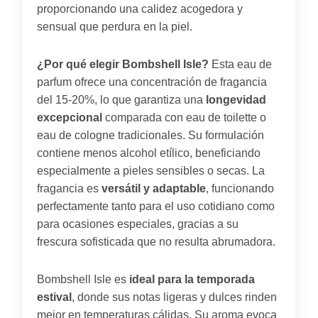
proporcionando una calidez acogedora y
sensual que perdura en la piel.
¿Por qué elegir Bombshell Isle?
Esta eau de
parfum ofrece una concentración de fragancia
del 15-20%, lo que garantiza una
longevidad
excepcional
comparada con eau de toilette o
eau de cologne tradicionales. Su formulación
contiene menos alcohol etílico, beneficiando
especialmente a pieles sensibles o secas. La
fragancia es
versátil y adaptable
, funcionando
perfectamente tanto para el uso cotidiano como
para ocasiones especiales, gracias a su
frescura sofisticada que no resulta abrumadora.
Bombshell Isle es
ideal para la temporada
estival
, donde sus notas ligeras y dulces rinden
mejor en temperaturas cálidas. Su aroma evoca