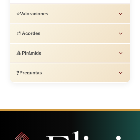
⭐
Valoraciones
🎨
Acordes
🔺
Pirámide
❓
Preguntas