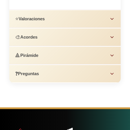
⭐
Valoraciones
🎨
Acordes
🔺
Pirámide
❓
Preguntas