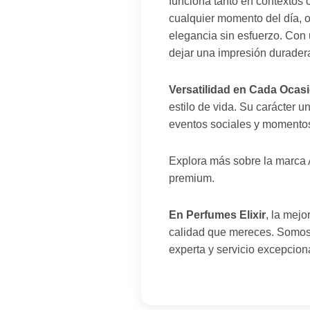
funciona tanto en contextos
cualquier momento del día, o
elegancia sin esfuerzo. Con 
dejar una impresión durader
Versatilidad en Cada Ocas
estilo de vida. Su carácter u
eventos sociales y momento
Explora más sobre la marca
premium.
En Perfumes Elixir
, la mej
calidad que mereces. Somos t
experta y servicio excepcion