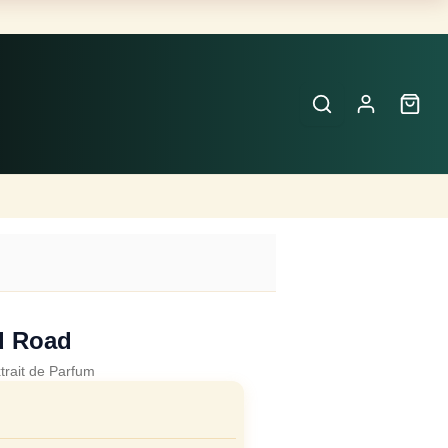
Buscar
Perfumes
×
d Road
trait de Parfum