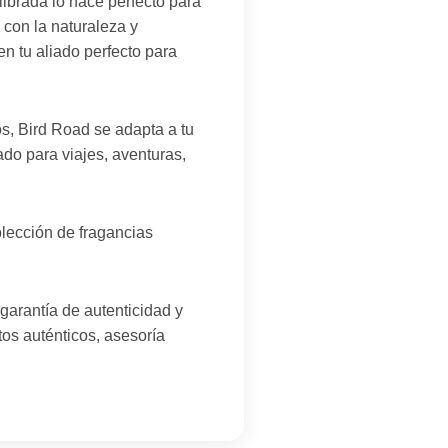
ibrada lo hace perfecto para
 con la naturaleza y
n tu aliado perfecto para
s, Bird Road se adapta a tu
ado para viajes, aventuras,
lección de fragancias
garantía de autenticidad y
tos auténticos, asesoría