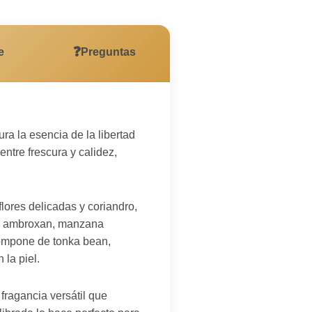
❓
e
Preguntas
ra la esencia de la libertad
entre frescura y calidez,
lores delicadas y coriandro,
de ambroxan, manzana
mpone de tonka bean,
la piel.
fragancia versátil que