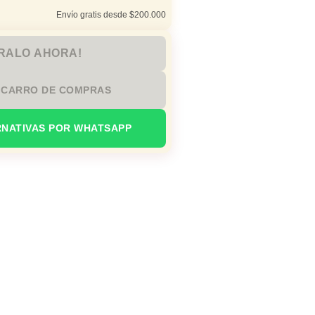
Envío gratis desde $200.000
RALO AHORA!
 CARRO DE COMPRAS
RNATIVAS POR WHATSAPP
n oficina