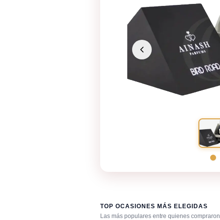
TOP OCASIONES MÁS ELEGIDAS
Las más populares entre quienes compraron 
Cualquier ocasión