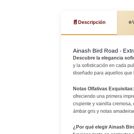
📄
⭐
Descripción
Ainash Bird Road - Extr
Descubre la elegancia sofi
y la sofisticación en cada pu
diseñado para aquellos que b
Notas Olfativas Exquisitas:
ofreciendo una primera impre
crujiente y vainilla cremosa
ámbar gris y notas amadeirad
¿Por qué elegir Ainash Bi