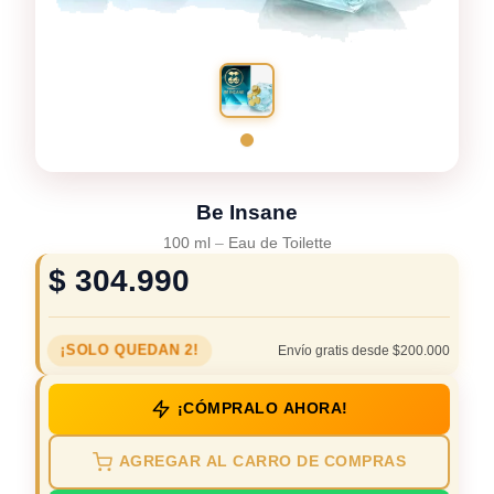
Be Insane
100 ml
–
Eau de Toilette
$
304.990
¡SOLO QUEDAN 2!
Envío gratis desde $200.000
¡CÓMPRALO AHORA!
AGREGAR AL CARRO DE COMPRAS