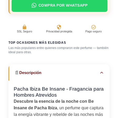
COMPRA POR WHATSAPP
SSL Seguro
Privacidad protegida
Pago seguro
TOP OCASIONES MÁS ELEGIDAS
Las más populares entre quienes compraron este perfume — también
ideal para otras.
Bar / cocteles
Café con amigos
Primera cita
📄
Descripción
Pacha Ibiza Be Insane - Fragancia para
Hombres Atrevidos
Descubre la esencia de la noche con Be
Insane de Pacha Ibiza
, un perfume que captura
la energía vibrante y rebelde de las noches más