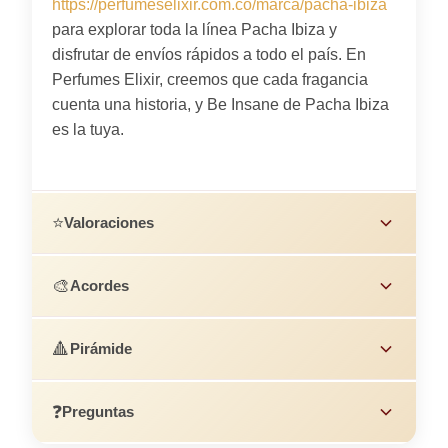
https://perfumeselixir.com.co/marca/pacha-ibiza
para explorar toda la línea Pacha Ibiza y
disfrutar de envíos rápidos a todo el país. En
Perfumes Elixir, creemos que cada fragancia
cuenta una historia, y Be Insane de Pacha Ibiza
es la tuya.
⭐
Valoraciones
🎨
Acordes
🔺
Pirámide
❓
Preguntas