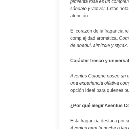
pimienta rosa es un complem
sándalo y vetiver.
Estas notas
atención.
El corazón de la fragancia r
complejidad aromática.
Como
de abedul, almizcle y styrax,
Carácter fresco y universal
Aventus Cologne posee un car
una experiencia olfativa com
opción ideal para quienes bu
¿Por qué elegir Aventus C
Esta fragancia destaca por s
Aventus para la noche o las