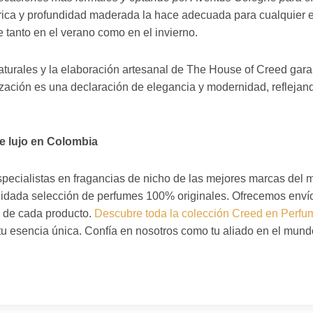
ítrica y profundidad maderada la hace adecuada para cualquier e
e tanto en el verano como en el invierno.
aturales y la elaboración artesanal de The House of Creed gar
ización es una declaración de elegancia y modernidad, reflejand
e lujo en Colombia
specialistas en fragancias de nicho de las mejores marcas del
idada selección de perfumes 100% originales. Ofrecemos envíos 
d de cada producto.
Descubre toda la colección Creed en Perfum
 esencia única. Confía en nosotros como tu aliado en el mundo