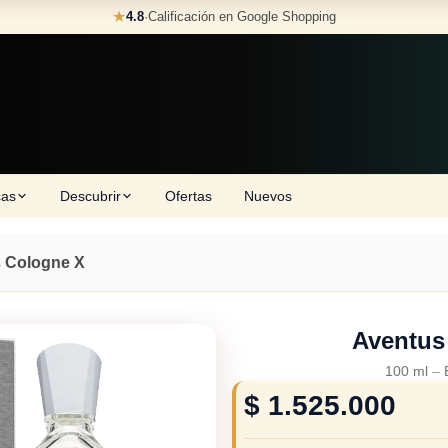
★
4.8
·
Calificación en Google Shopping
cas
Descubrir
Ofertas
Nuevos
 Cologne X
Aventus
100 ml
–
$
1.525.000