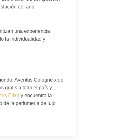
stación del año,
antizan una experiencia
o la individualidad y
 mundo. Aventus Cologne x de
gratis a todo el país y
es Elixir
y encuentra la
 de la perfumería de lujo