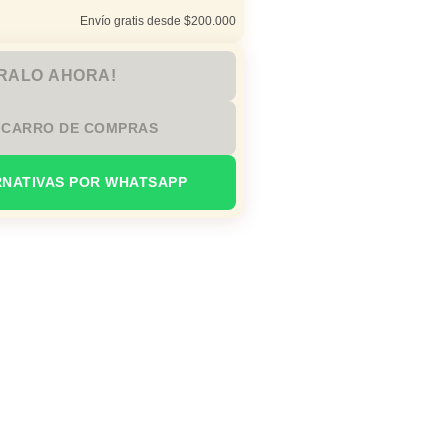
Envío gratis desde $200.000
RALO AHORA!
 CARRO DE COMPRAS
RNATIVAS POR WHATSAPP
io