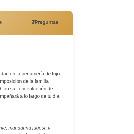
❓
e
Preguntas
dad en la perfumería de lujo.
mposición de la familia
. Con su concentración de
mpañará a lo largo de tu día.
ante, mandarina jugosa y