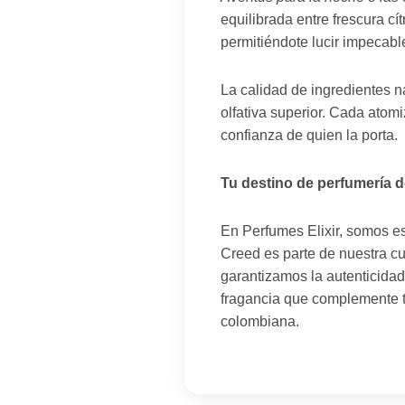
equilibrada entre frescura c
permitiéndote lucir impecabl
La calidad de ingredientes n
olfativa superior. Cada atom
confianza de quien la porta.
Tu destino de perfumería d
En Perfumes Elixir, somos e
Creed es parte de nuestra cu
garantizamos la autenticida
fragancia que complemente tu
colombiana.