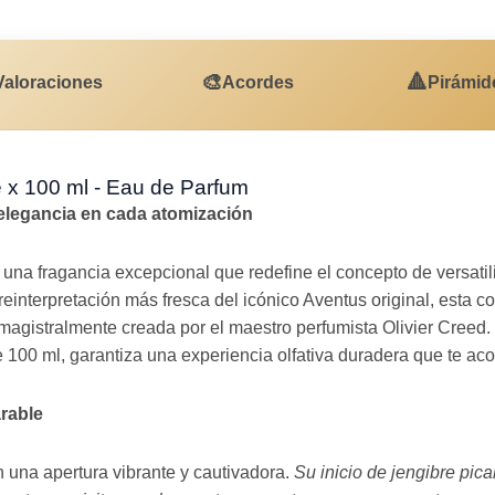
🎨
🔺
Valoraciones
Acordes
Pirámid
 x 100 ml - Eau de Parfum
 elegancia en cada atomización
na fragancia excepcional que redefine el concepto de versatili
nterpretación más fresca del icónico Aventus original, esta co
e magistralmente creada por el maestro perfumista Olivier Creed
100 ml, garantiza una experiencia olfativa duradera que te aco
rable
 una apertura vibrante y cautivadora.
Su inicio de jengibre pic