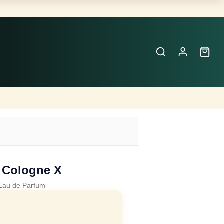
Buscar
Perfumes
×
 Cologne X
Eau de Parfum