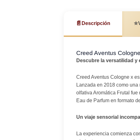
📄
⭐
Descripción
Creed Aventus Cologne
Descubre la versatilidad y
Creed Aventus Cologne x es u
Lanzada en 2018 como una rei
olfativa Aromática Frutal fu
Eau de Parfum en formato de 
Un viaje sensorial incompa
La experiencia comienza con