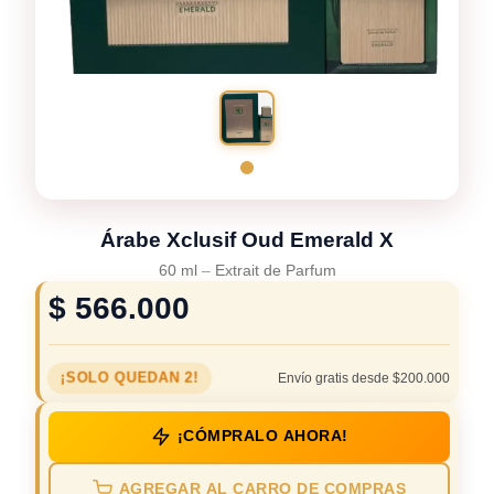
Árabe Xclusif Oud Emerald X
60 ml
–
Extrait de Parfum
$
566.000
¡SOLO QUEDAN 2!
Envío gratis desde $200.000
¡CÓMPRALO AHORA!
AGREGAR AL CARRO DE COMPRAS