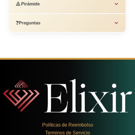
🔺
Pirámide
❓
Preguntas
Políticas de Reembolso
Terminos de Servicio