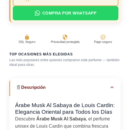
COMPRA POR WHATSAPP
SSL Seguro
Privacidad protegida
Pago seguro
TOP OCASIONES MÁS ELEGIDAS
Las más populares entre quienes compraron este perfume — también
Día caluroso /
ideal para otras.
clima cálido
Trabajo en oficina
Uso diario
📄
Descripción
Árabe Musk Al Sabaya de Louis Cardin:
Elegancia Oriental para Todos los Días
Descubre
Árabe Musk Al Sabaya
, el perfume
unisex de Louis Cardin que combina frescura