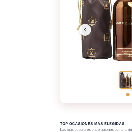
TOP OCASIONES MÁS ELEGIDAS
Las más populares entre quienes compraron 
Bar / cocteles