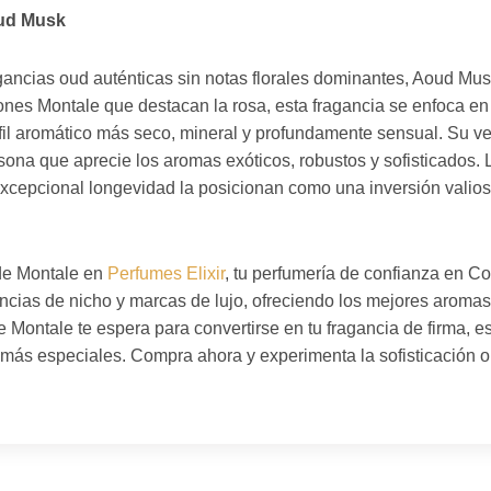
oud Musk
gancias oud auténticas sin notas florales dominantes, Aoud Musk 
nes Montale que destacan la rosa, esta fragancia se enfoca en 
il aromático más seco, mineral y profundamente sensual. Su ver
sona que aprecie los aromas exóticos, robustos y sofisticados. 
excepcional longevidad la posicionan como una inversión valios
de Montale en
Perfumes Elixir
, tu perfumería de confianza en C
ncias de nicho y marcas de lujo, ofreciendo los mejores aroma
Montale te espera para convertirse en tu fragancia de firma, es
s especiales. Compra ahora y experimenta la sofisticación ori