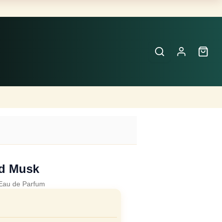
Buscar
Perfumes
×
d Musk
Eau de Parfum