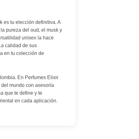
es tu elección definitiva. A
la pureza del oud, el musk y
satilidad unisex la hace
La calidad de sus
a en tu colección de
olombia. En Perfumes Elixir
s del mundo con asesoría
a que te define y te
ental en cada aplicación.