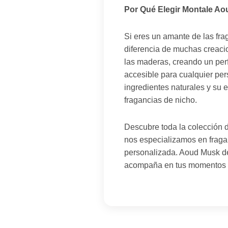
Por Qué Elegir Montale A
Si eres un amante de las fra
diferencia de muchas creacio
las maderas, creando un perf
accesible para cualquier per
ingredientes naturales y su 
fragancias de nicho.
Descubre toda la colección 
nos especializamos en fraga
personalizada. Aoud Musk de 
acompaña en tus momentos má