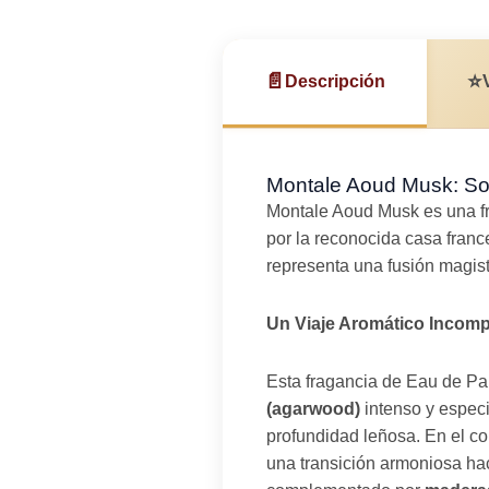
📄
⭐
Descripción
Montale Aoud Musk: Sofi
Montale Aoud Musk es una fr
por la reconocida casa franc
representa una fusión magistr
Un Viaje Aromático Incom
Esta fragancia de Eau de Pa
(agarwood)
intenso y espe
profundidad leñosa. En el co
una transición armoniosa hac