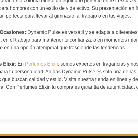
eal. Esta colonia ofrece un equilibrio perfecto entre frescura y
ara hombres con un estilo de vida activo. Su presentación en f
r, perfecta para llevar al gimnasio, al trabajo o en tus viajes.
s Ocasiones:
Dynamic Pulse es versátil y se adapta a diferente
e, en el trabajo para mantener tu confianza, o en momentos inf
rte en una opción atemporal que trasciende las tendencias.
Elixir:
En
Perfumes Elixir
, somos expertos en fragancias y no
 para tu personalidad. Adidas Dynamic Pulse es solo una de l
ue buscan calidad y estilo. Visita nuestra tienda en línea y 
. Con Perfumes Elixir, tu compra es garantía de autenticidad, c