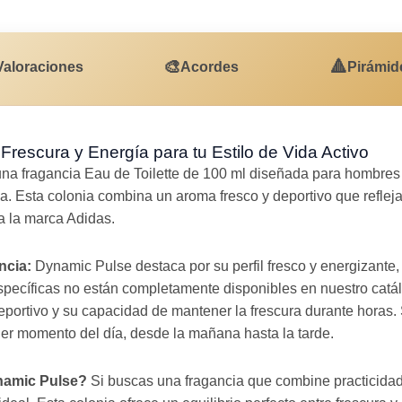
🎨
🔺
Valoraciones
Acordes
Pirámid
rescura y Energía para tu Estilo de Vida Activo
na fragancia Eau de Toilette de 100 ml diseñada para hombres q
ria. Esta colonia combina un aroma fresco y deportivo que refleja
a la marca Adidas.
ncia:
Dynamic Pulse destaca por su perfil fresco y energizante, 
specíficas no están completamente disponibles en nuestro catál
eportivo y su capacidad de mantener la frescura durante horas.
ier momento del día, desde la mañana hasta la tarde.
namic Pulse?
Si buscas una fragancia que combine practicidad