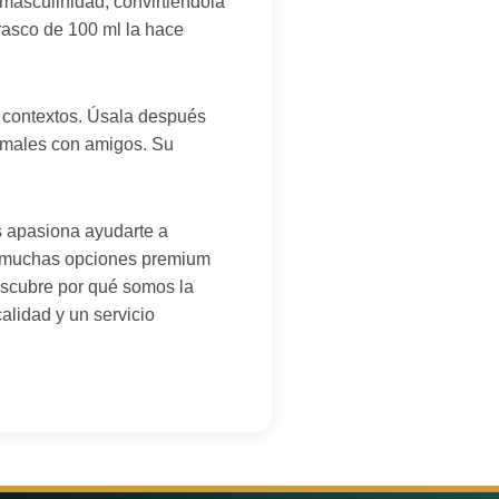
 masculinidad, convirtiéndola
rasco de 100 ml la hace
s contextos. Úsala después
ormales con amigos. Su
s apasiona ayudarte a
as muchas opciones premium
descubre por qué somos la
alidad y un servicio