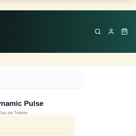
Buscar
Perfumes
×
ynamic Pulse
Eau de Toilette