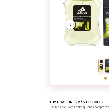
TOP OCASIONES MÁS ELEGIDAS
Las más populares entre quienes compraron 
Después de la ducha