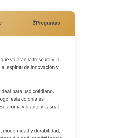
❓
e
Preguntas
ue valoran la frescura y la
 el espíritu de innovación y
ideal para uso cotidiano.
ogo, esta colonia es
 Su aroma vibrante y casual
, modernidad y durabilidad,