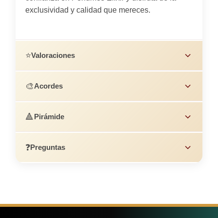
exclusividad y calidad que mereces.
⭐
Valoraciones
🎨
Acordes
🔺
Pirámide
❓
Preguntas