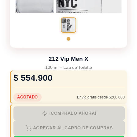
212 Vip Men X
100 ml
–
Eau de Toilette
$
554.900
AGOTADO
Envío gratis desde $200.000
¡CÓMPRALO AHORA!
AGREGAR AL CARRO DE COMPRAS