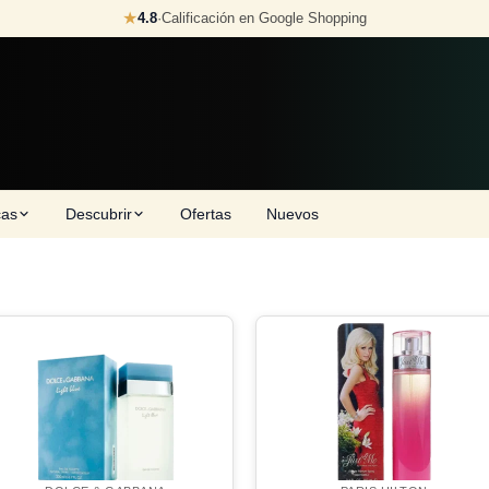
★
4.8
·
Calificación en Google Shopping
cas
Descubrir
Ofertas
Nuevos