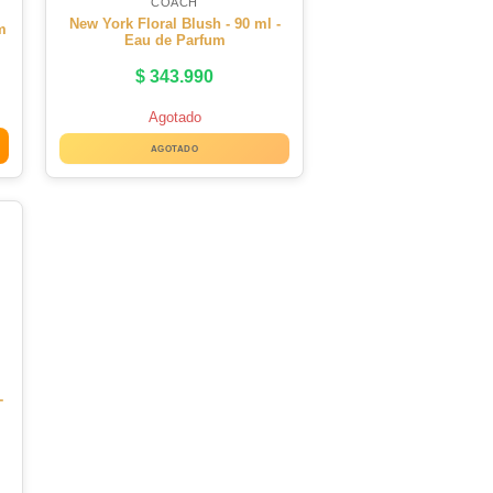
COACH
New York Floral Blush - 90 ml -
m
Eau de Parfum
$
343.990
Agotado
AGOTADO
-