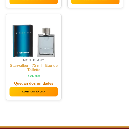
MONTBLANC
Starwalker - 75 ml - Eau de
Toilette
$
217.990
Quedan dos unidades
COMPRAR AHORA