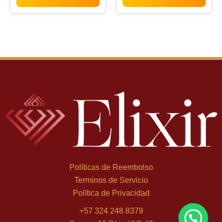
Políticas de Reembolso
Terminos de Servicio
Política de Privacidad
+
57 324 248 8379
David A. de Bogotá
×
compró Khamrah Qahwa - 100 ml, Eau de Parfum