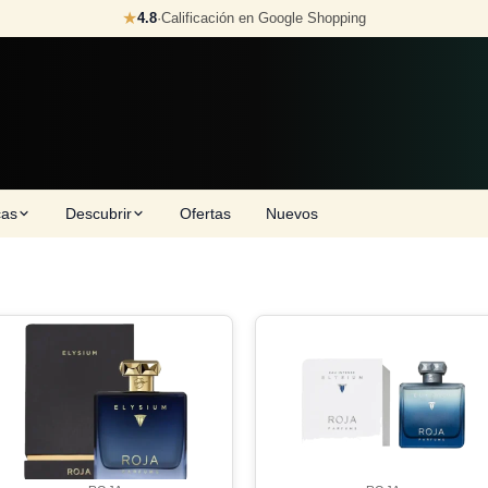
★
4.8
·
Calificación en Google Shopping
cas
Descubrir
Ofertas
Nuevos