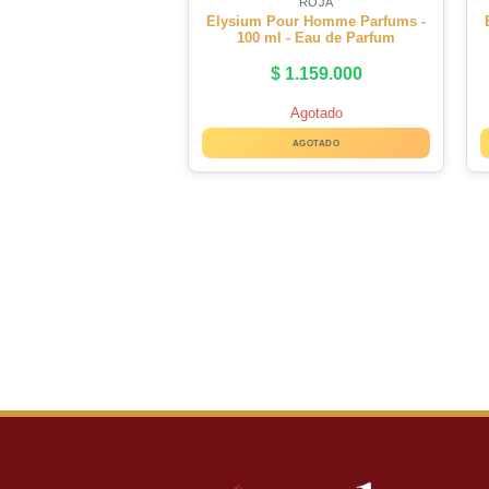
ROJA
Elysium Pour Homme Parfums -
100 ml - Eau de Parfum
$
1.159.000
Agotado
AGOTADO