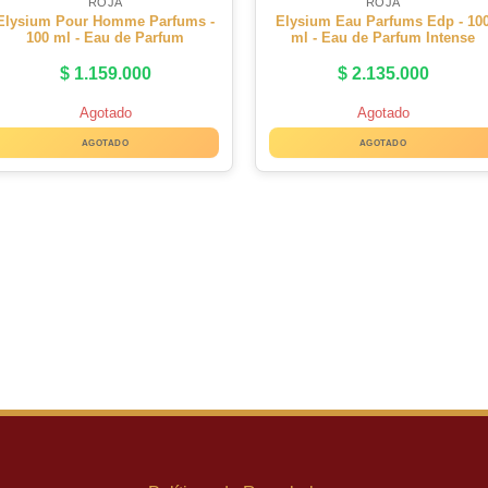
ROJA
ROJA
Elysium Pour Homme Parfums -
Elysium Eau Parfums Edp - 10
100 ml - Eau de Parfum
ml - Eau de Parfum Intense
$
1.159.000
$
2.135.000
Agotado
Agotado
AGOTADO
AGOTADO