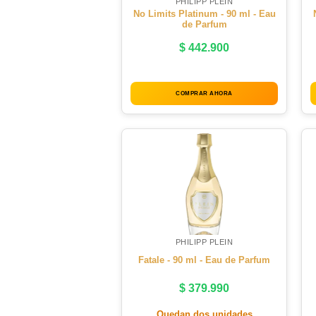
PHILIPP PLEIN
No Limits Platinum - 90 ml - Eau
de Parfum
$
442.900
COMPRAR AHORA
PHILIPP PLEIN
Fatale - 90 ml - Eau de Parfum
$
379.990
Quedan dos unidades