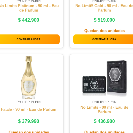
PHILIPP PLEIN
PHILIPP PLEIN
No Limits Platinum - 90 ml - Eau
No Limit$ Gold - 90 ml - Eau d
de Parfum
Parfum
$
442.900
$
519.000
Quedan dos unidades
COMPRAR AHORA
COMPRAR AHORA
PHILIPP PLEIN
PHILIPP PLEIN
No Limits - 90 ml - Eau de
Fatale - 90 ml - Eau de Parfum
Parfum
$
379.990
$
436.900
Quedan dos unidades
Quedan dos unidades