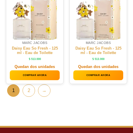
MARC JACOBS
MARC JACOBS
Daisy Eau So Fresh - 125
Daisy Eau So Fresh - 125
ml - Eau de Toilette
ml - Eau de Toilette
$
513.000
$
513.000
Quedan dos unidades
Quedan dos unidades
COMPRAR AHORA
COMPRAR AHORA
1
2
→