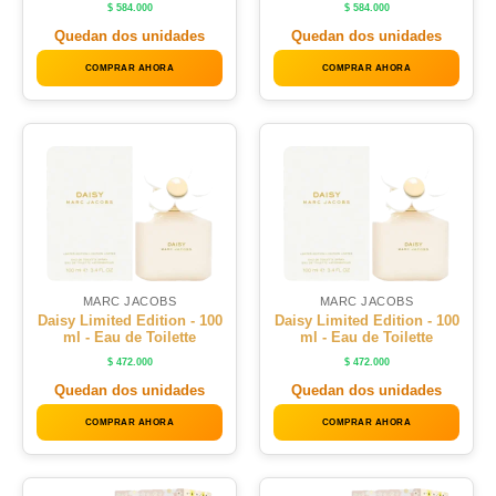
$
584.000
$
584.000
Quedan dos unidades
Quedan dos unidades
COMPRAR AHORA
COMPRAR AHORA
MARC JACOBS
MARC JACOBS
Daisy Limited Edition - 100
Daisy Limited Edition - 100
ml - Eau de Toilette
ml - Eau de Toilette
$
472.000
$
472.000
Quedan dos unidades
Quedan dos unidades
COMPRAR AHORA
COMPRAR AHORA