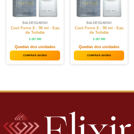
BALDESSARINI
BALDESSARINI
Cool Force X - 90 ml - Eau
Cool Force X - 90 ml - Eau
de Toilette
de Toilette
$
287.990
$
287.990
Quedan dos unidades
Quedan dos unidades
COMPRAR AHORA
COMPRAR AHORA