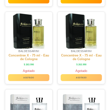
BALDESSARINI
BALDESSARINI
Concentree X - 75 ml - Eau
Concentree X - 75 ml - Eau
de Cologne
de Cologne
$
263.990
$
263.990
Agotado
Agotado
AGOTADO
AGOTADO