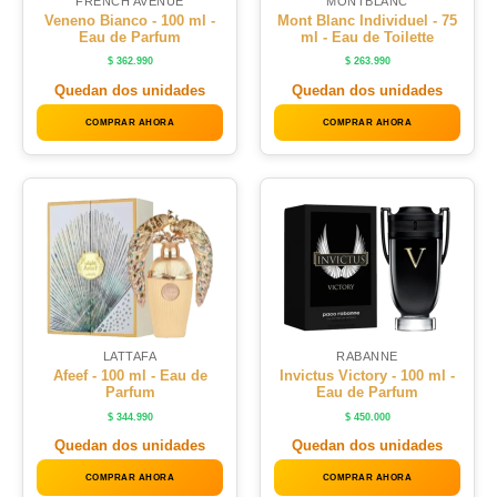
FRENCH AVENUE
MONTBLANC
Veneno Bianco - 100 ml -
Mont Blanc Individuel - 75
Eau de Parfum
ml - Eau de Toilette
$
362.990
$
263.990
Quedan dos unidades
Quedan dos unidades
COMPRAR AHORA
COMPRAR AHORA
LATTAFA
RABANNE
Afeef - 100 ml - Eau de
Invictus Victory - 100 ml -
Parfum
Eau de Parfum
$
344.990
$
450.000
Quedan dos unidades
Quedan dos unidades
COMPRAR AHORA
COMPRAR AHORA