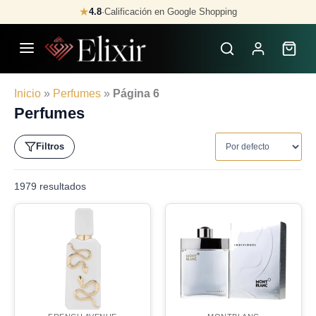
Skip
★
4.8
·
Calificación en Google Shopping
to
content
Inicio
»
Perfumes
»
Página 6
Perfumes
Filtros
1979 resultados