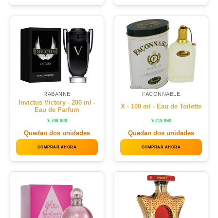
RABANNE
FACONNABLE
Invictus Victory - 200 ml -
X - 100 ml - Eau de Toilette
Eau de Parfum
$
708.000
$
219.990
Quedan dos unidades
Quedan dos unidades
COMPRAR AHORA
COMPRAR AHORA