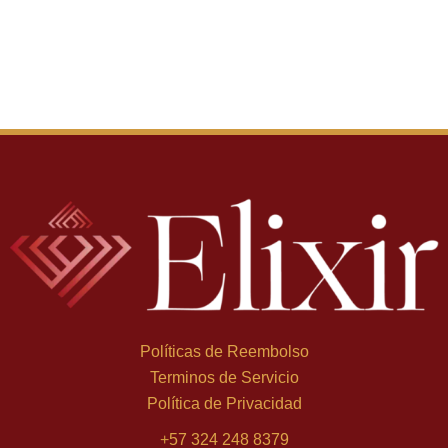
Políticas de Reembolso
Terminos de Servicio
Política de Privacidad
+
57 324 248 8379