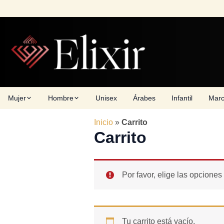
Skip
to
content
Mujer
Hombre
Unisex
Árabes
Infantil
Mar
Inicio
»
Carrito
Carrito
Por favor, elige las opciones
Tu carrito está vacío.