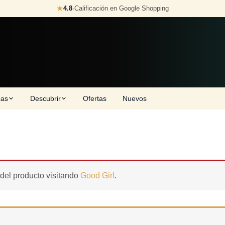
★
4.8
·
Calificación en Google Shopping
cas
Descubrir
Ofertas
Nuevos
 del producto visitando
Good Girl
.