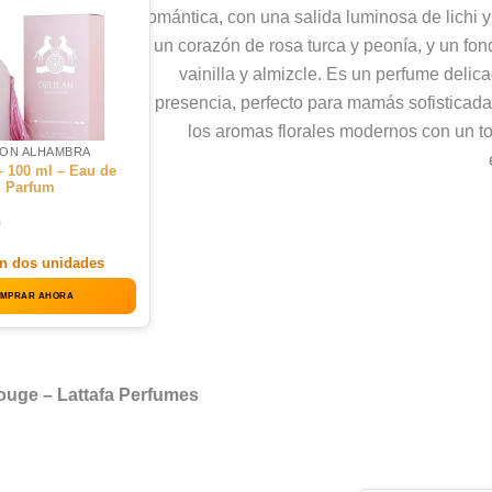
romántica, con una salida luminosa de lichi 
un corazón de rosa turca y peonía, y un fo
vainilla y almizcle. Es un perfume delic
presencia, perfecto para mamás sofistica
los aromas florales modernos con un t
SON ALHAMBRA
– 100 ml – Eau de
Parfum
0
n dos unidades
MPRAR AHORA
uge – Lattafa Perfumes