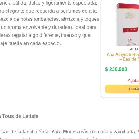
ancia cálida, dulce y ligeramente especiada,
ra elegante que recuerda a perfumes de alta
ezcla de notas ambaradas, almizcle y toques
 un aroma envolvente y duradero, ideal para
eres regalar algo diferente, intenso y que
eje huella en cada espacio.
LATTA
Ana Abiyedh Rou
– Eau de 
$
230.990
Agota
AGOTA
a Tous de Lattafa
osas de la familia Yara.
Yara Moi
es más cremosa y vainillada;