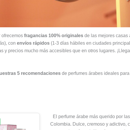
r ofrecemos
fragancias 100% originales
de las mejores casas á
ás), con
envíos rápidos
(1-3 días hábiles en ciudades principa
 y precios mucho más accesibles que en otros lugares. ¡Llega 
uestras 5 recomendaciones
de perfumes árabes ideales par
El perfume árabe más querido por la
Colombia. Dulce, cremoso y adictivo, 