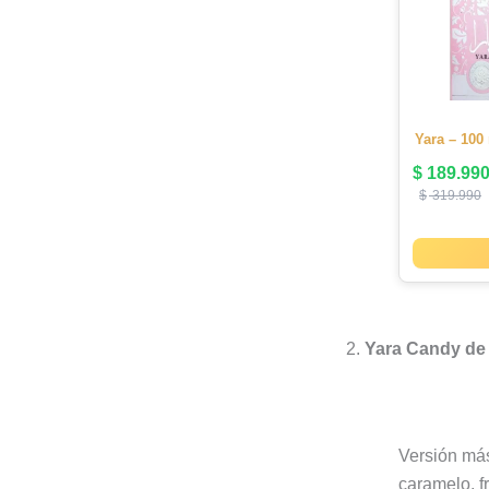
Yara – 100
$
189.99
$
319.990
2.
Yara Candy de 
Versión más
caramelo, fr