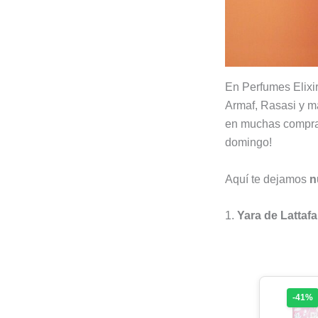
En Perfumes Elixi
Armaf, Rasasi y m
en muchas compras
domingo!
Aquí te dejamos
n
1.
Yara de Lattafa
-41%