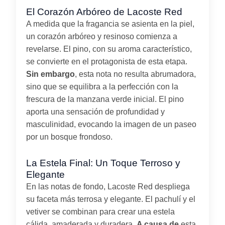
El Corazón Arbóreo de Lacoste Red
A medida que la fragancia se asienta en la piel,
un corazón arbóreo y resinoso comienza a
revelarse. El pino, con su aroma característico,
se convierte en el protagonista de esta etapa.
Sin embargo
, esta nota no resulta abrumadora,
sino que se equilibra a la perfección con la
frescura de la manzana verde inicial. El pino
aporta una sensación de profundidad y
masculinidad, evocando la imagen de un paseo
por un bosque frondoso.
La Estela Final: Un Toque Terroso y
Elegante
En las notas de fondo, Lacoste Red despliega
su faceta más terrosa y elegante. El pachulí y el
vetiver se combinan para crear una estela
cálida, amaderada y duradera.
A causa de
esta