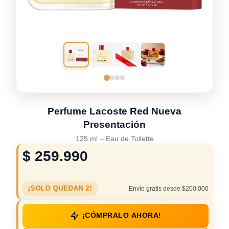
Perfume Lacoste Red Nueva
Presentación
125 ml
–
Eau de Toilette
$
259.990
¡SOLO QUEDAN 2!
Envío gratis desde $200.000
¡CÓMPRALO AHORA!