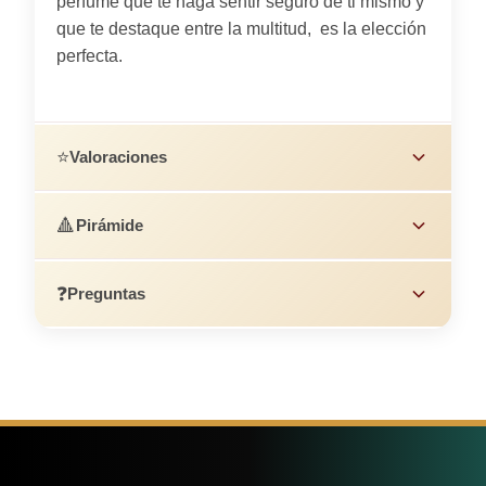
perfume que te haga sentir seguro de ti mismo y
que te destaque entre la multitud, es la elección
perfecta.
⭐
Valoraciones
🔺
Pirámide
❓
Preguntas