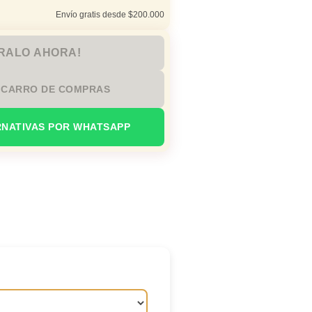
Envío gratis desde $200.000
RALO AHORA!
 CARRO DE COMPRAS
RNATIVAS POR WHATSAPP