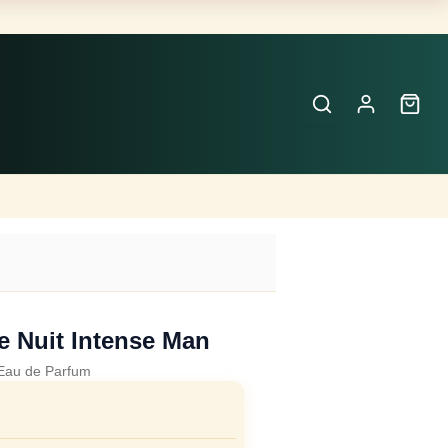
Buscar
Perfumes
×
e Nuit Intense Man
Eau de Parfum