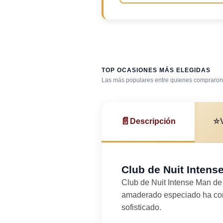
TOP OCASIONES MÁS ELEGIDAS
Las más populares entre quienes compraron 
Bar / cocteles
📄
⭐
Descripción
Club de Nuit Intens
Club de Nuit Intense Man d
amaderado especiado ha conq
sofisticado.