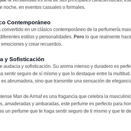
de noche, en eventos casuales o formales.
ico Contemporáneo
 convertido en un clásico contemporáneo de la perfumería masc
iferentes estilos y personalidades.
Pero
lo que realmente hac
 emociones y crear recuerdos.
 y Sofisticación
 audacia y sofisticación. Su aroma intenso y duradero es perf
 sentir seguro de sí mismo y que lo destaque entre la multitud
o es abrumadora, sino que transmite una sensación de elegancia
ntense Man de Armaf es una fragancia que celebra la masculin
les, amaderadas y ambaradas, este perfume es perfecto para h
 un perfume que te haga sentir seguro de ti mismo y que te des