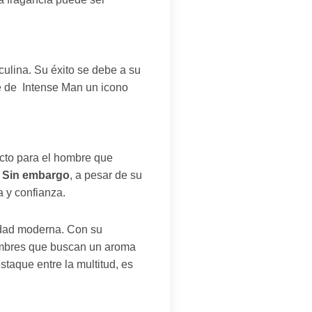
ulina. Su éxito se debe a su
e de Intense Man un icono
ecto para el hombre que
.
Sin embargo
, a pesar de su
 y confianza.
idad moderna. Con su
ombres que buscan un aroma
taque entre la multitud, es