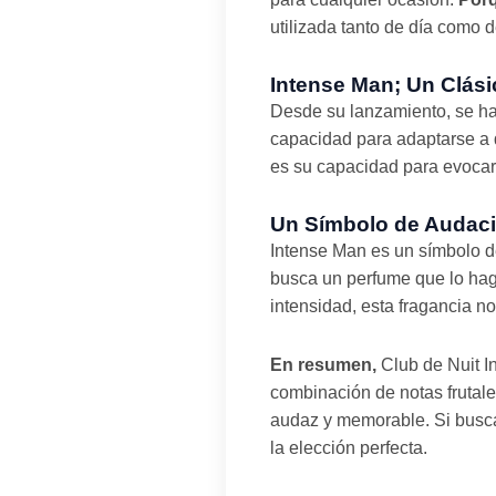
utilizada tanto de día como 
Intense Man; Un Clás
Desde su lanzamiento, se ha
capacidad para adaptarse a d
es su capacidad para evocar
Un Símbolo de Audacia
Intense Man es un símbolo de
busca un perfume que lo haga
intensidad, esta fragancia n
En resumen,
Club de Nuit I
combinación de notas fruta
audaz y memorable. Si buscas
la elección perfecta.