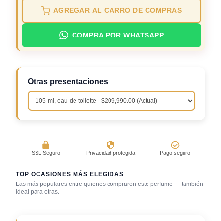
AGREGAR AL CARRO DE COMPRAS
COMPRA POR WHATSAPP
Otras presentaciones
SSL Seguro
Privacidad protegida
Pago seguro
TOP OCASIONES MÁS ELEGIDAS
Las más populares entre quienes compraron este perfume — también
ideal para otras.
Bar / cocteles
Trabajo en oficina
Uso diario