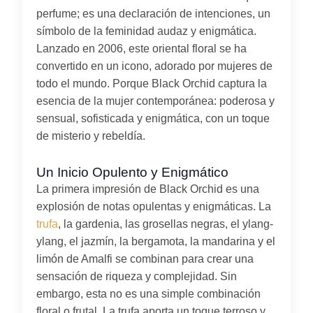
perfume; es una declaración de intenciones, un
símbolo de la feminidad audaz y enigmática.
Lanzado en 2006, este oriental floral se ha
convertido en un icono, adorado por mujeres de
todo el mundo. Porque Black Orchid captura la
esencia de la mujer contemporánea: poderosa y
sensual, sofisticada y enigmática, con un toque
de misterio y rebeldía.
Un Inicio Opulento y Enigmático
La primera impresión de Black Orchid es una
explosión de notas opulentas y enigmáticas. La
trufa
, la gardenia, las grosellas negras, el ylang-
ylang, el jazmín, la bergamota, la mandarina y el
limón de Amalfi se combinan para crear una
sensación de riqueza y complejidad. Sin
embargo, esta no es una simple combinación
floral o frutal. La trufa aporta un toque terroso y