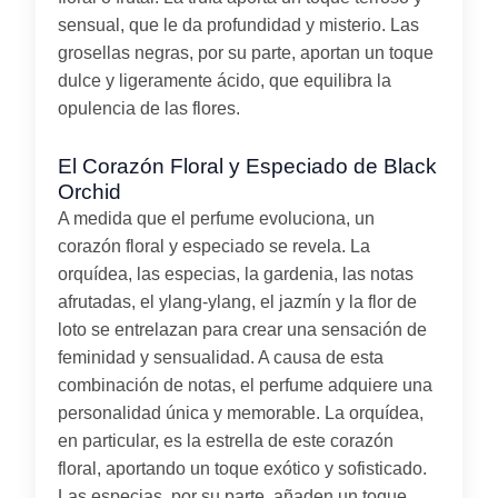
sensual, que le da profundidad y misterio. Las
grosellas negras, por su parte, aportan un toque
dulce y ligeramente ácido, que equilibra la
opulencia de las flores.
El Corazón Floral y Especiado de Black
Orchid
A medida que el perfume evoluciona, un
corazón floral y especiado se revela. La
orquídea, las especias, la gardenia, las notas
afrutadas, el ylang-ylang, el jazmín y la flor de
loto se entrelazan para crear una sensación de
feminidad y sensualidad. A causa de esta
combinación de notas, el perfume adquiere una
personalidad única y memorable. La orquídea,
en particular, es la estrella de este corazón
floral, aportando un toque exótico y sofisticado.
Las especias, por su parte, añaden un toque