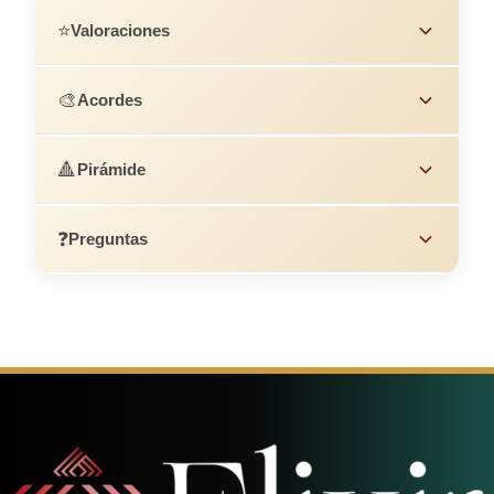
⭐
Valoraciones
🎨
Acordes
🔺
Pirámide
❓
Preguntas