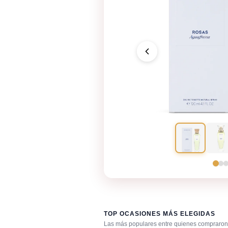
TOP OCASIONES MÁS ELEGIDAS
Las más populares entre quienes compraron 
Después de la ducha