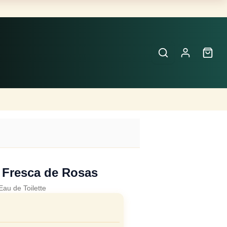
Buscar
Perfumes
×
 Fresca de Rosas
Eau de Toilette