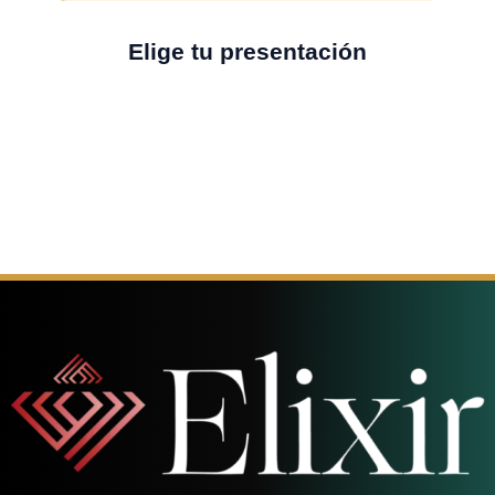
Elige tu presentación