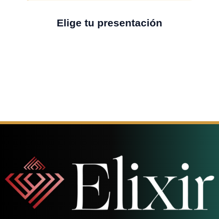
Elige tu presentación