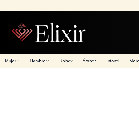
Skip
to
content
Mujer
Hombre
Unisex
Árabes
Infantil
Mar