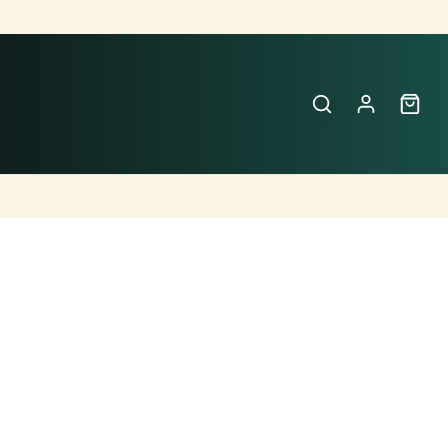
Buscar
Perfumes
×