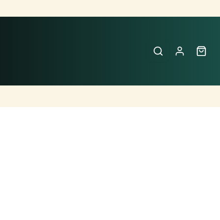
Buscar
Perfumes
×