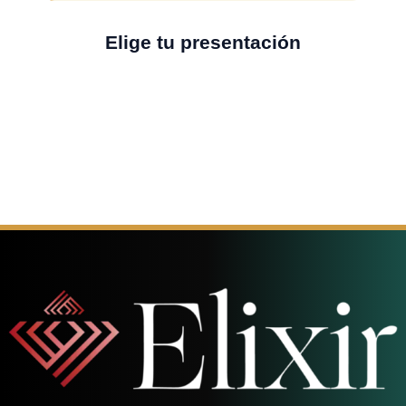
Elige tu presentación