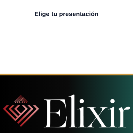
Elige tu presentación