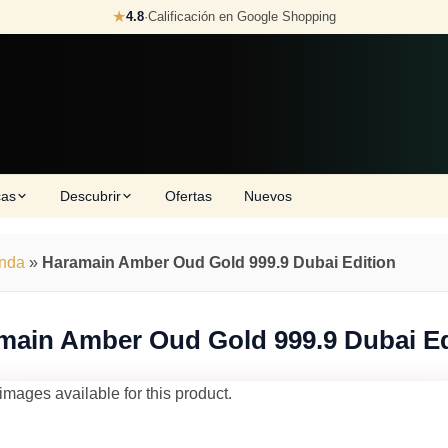
★
4.8
·
Calificación en Google Shopping
cas
Descubrir
Ofertas
Nuevos
enda
»
Haramain Amber Oud Gold 999.9 Dubai Edition
main Amber Oud Gold 999.9 Dubai Ed
images available for this product.