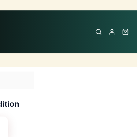
Buscar
Perfumes
×
ition