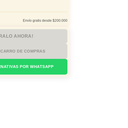
Envío gratis desde $200.000
RALO AHORA!
 CARRO DE COMPRAS
RNATIVAS POR WHATSAPP
io