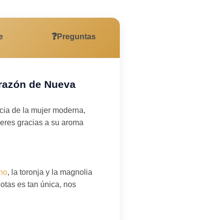
❓
e
Preguntas
orazón de Nueva
cia de la mujer moderna,
jeres gracias a su aroma
no
, la toronja y la magnolia
tas es tan única, nos