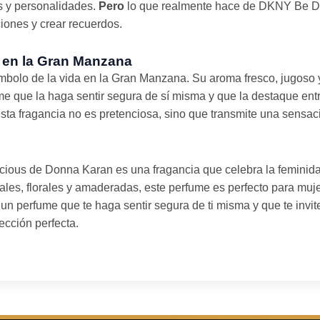
os y personalidades.
Pero
lo que realmente hace de DKNY Be De
ones y crear recuerdos.
a en la Gran Manzana
bolo de la vida en la Gran Manzana. Su aroma fresco, jugoso y
e que la haga sentir segura de sí misma y que la destaque entr
 esta fragancia no es pretenciosa, sino que transmite una sensac
ous de Donna Karan es una fragancia que celebra la feminida
tales, florales y amaderadas, este perfume es perfecto para mu
un perfume que te haga sentir segura de ti misma y que te invite
ección perfecta.