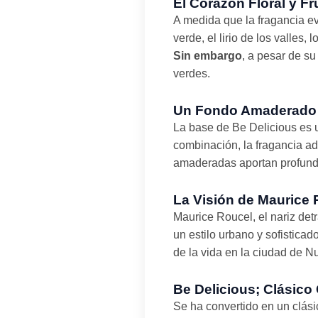
El Corazón Floral y F
A medida que la fragancia ev
verde, el lirio de los valles,
Sin embargo
, a pesar de s
verdes.
Un Fondo Amaderado y
La base de Be Delicious es 
combinación, la fragancia ad
amaderadas aportan profundi
La Visión de Maurice 
Maurice Roucel, el nariz det
un estilo urbano y sofisticad
de la vida en la ciudad de N
Be Delicious; Clásic
Se ha convertido en un clás