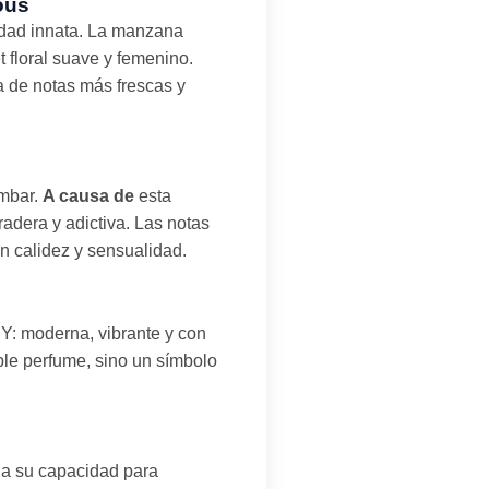
ous
nidad innata. La manzana
et floral suave y femenino.
a de notas más frescas y
ámbar.
A causa de
esta
adera y adictiva. Las notas
n calidez y sensualidad.
NY: moderna, vibrante y con
ple perfume, sino un símbolo
 a su capacidad para