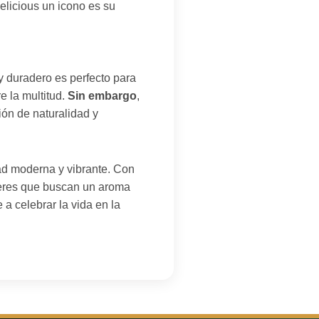
licious un icono es su
 duradero es perfecto para
e la multitud.
Sin embargo
,
ión de naturalidad y
d moderna y vibrante. Con
jeres que buscan un aroma
 a celebrar la vida en la