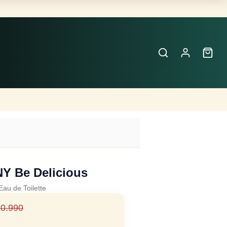
Buscar
Perfumes
×
Y Be Delicious
Eau de Toilette
0.990