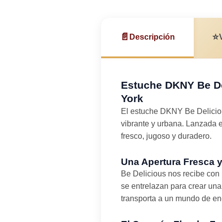
📄
⭐
Descripción
Estuche DKNY Be De
York
El estuche DKNY Be Delici
vibrante y urbana. Lanzada e
fresco, jugoso y duradero.
Una Apertura Fresca y 
Be Delicious nos recibe con 
se entrelazan para crear una
transporta a un mundo de en