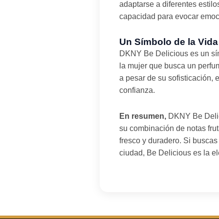
adaptarse a diferentes estil
capacidad para evocar emoci
Un Símbolo de la Vid
DKNY Be Delicious es un sím
la mujer que busca un perfum
a pesar de su sofisticación,
confianza.
En resumen,
DKNY Be Delici
su combinación de notas fru
fresco y duradero. Si buscas 
ciudad, Be Delicious es la el