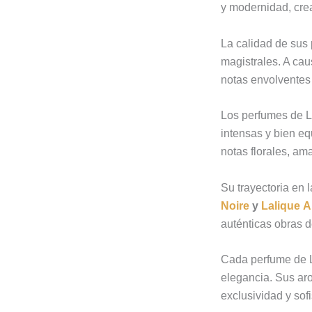
y modernidad, cre
La calidad de sus 
magistrales. A cau
notas envolventes
Los perfumes de L
intensas y bien eq
notas florales, a
Su trayectoria en
Noire
y
Lalique
A
auténticas obras d
Cada perfume de La
elegancia. Sus aro
exclusividad y sofi