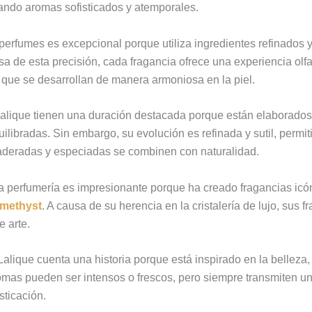
ando aromas sofisticados y atemporales.
perfumes es excepcional porque utiliza ingredientes refinados 
sa de esta precisión, cada fragancia ofrece una experiencia olfa
 que se desarrollan de manera armoniosa en la piel.
alique tienen una duración destacada porque están elaborado
uilibradas. Sin embargo, su evolución es refinada y sutil, permi
maderadas y especiadas se combinen con naturalidad.
 la perfumería es impresionante porque ha creado fragancias i
methyst
. A causa de su herencia en la cristalería de lujo, sus 
e arte.
lique cuenta una historia porque está inspirado en la belleza, 
mas pueden ser intensos o frescos, pero siempre transmiten un
sticación.