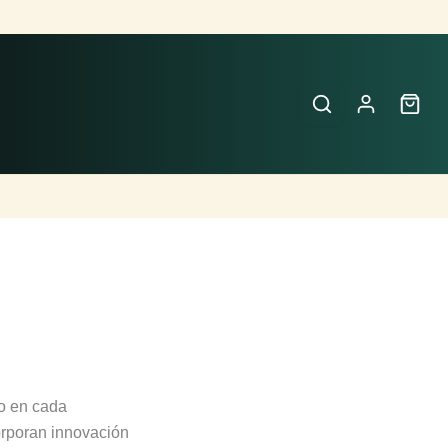
jo en cada
corporan innovación