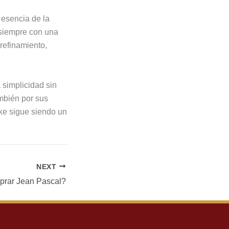
 esencia de la
 siempre con una
refinamiento,
 simplicidad sin
mbién por sus
ake sigue siendo un
NEXT
prar Jean Pascal?