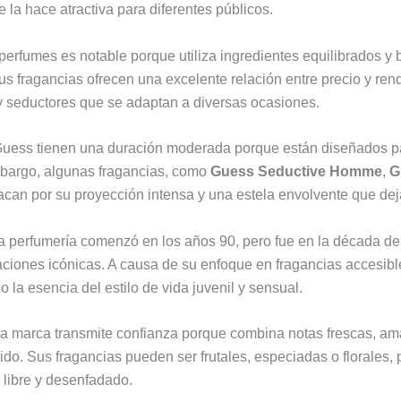
e la hace atractiva para diferentes públicos.
perfumes es notable porque utiliza ingredientes equilibrados y 
us fragancias ofrecen una excelente relación entre precio y ren
y seductores que se adaptan a diversas ocasiones.
uess tienen una duración moderada porque están diseñados par
bargo, algunas fragancias, como
Guess Seductive Homme
,
G
tacan por su proyección intensa y una estela envolvente que dej
 la perfumería comenzó en los años 90, pero fue en la década d
ciones icónicas. A causa de su enfoque en fragancias accesibles
 la esencia del estilo de vida juvenil y sensual.
a marca transmite confianza porque combina notas frescas, a
ido. Sus fragancias pueden ser frutales, especiadas o florales,
u libre y desenfadado.