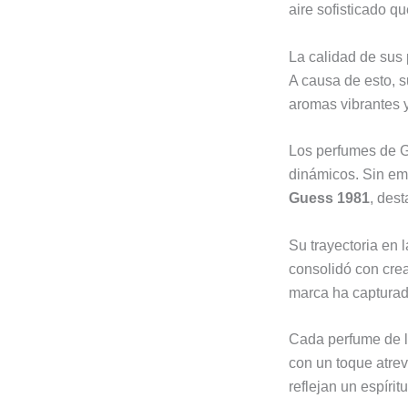
aire sofisticado qu
La calidad de sus 
A causa de esto, s
aromas vibrantes 
Los perfumes de G
dinámicos. Sin em
Guess 1981
, des
Su trayectoria en
consolidó con crea
marca ha capturado
Cada perfume de l
con un toque atrev
reflejan un espírit