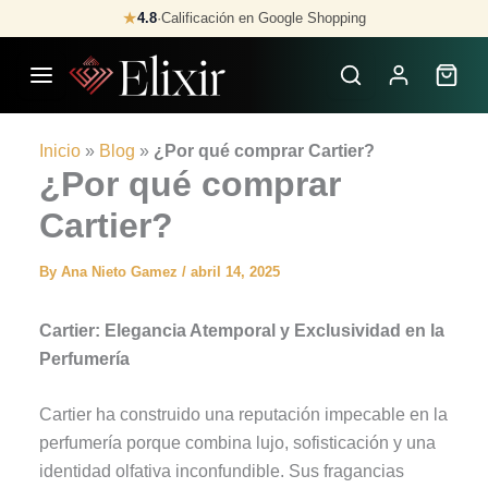
Skip
★
4.8
·
Calificación en Google Shopping
to
content
Inicio
»
Blog
»
¿Por qué comprar Cartier?
¿Por qué comprar
Cartier?
By
Ana Nieto Gamez
/
abril 14, 2025
Cartier: Elegancia Atemporal y Exclusividad en la
Perfumería
Cartier ha construido una reputación impecable en la
perfumería porque combina lujo, sofisticación y una
identidad olfativa inconfundible. Sus fragancias