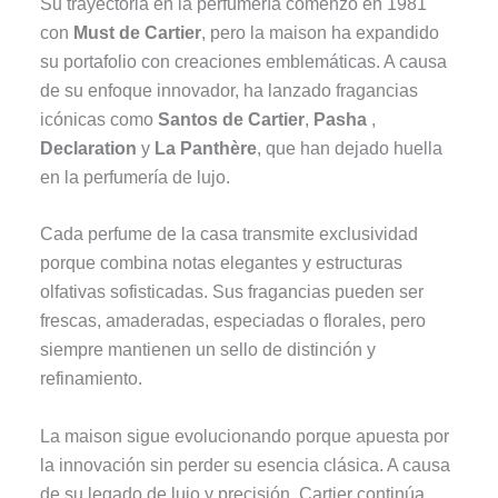
Su trayectoria en la perfumería comenzó en 1981
con
Must de Cartier
, pero la maison ha expandido
su portafolio con creaciones emblemáticas. A causa
de su enfoque innovador, ha lanzado fragancias
icónicas como
Santos de Cartier
,
Pasha
,
Declaration
y
La Panthère
, que han dejado huella
en la perfumería de lujo.
Cada perfume de la casa transmite exclusividad
porque combina notas elegantes y estructuras
olfativas sofisticadas. Sus fragancias pueden ser
frescas, amaderadas, especiadas o florales, pero
siempre mantienen un sello de distinción y
refinamiento.
La maison sigue evolucionando porque apuesta por
la innovación sin perder su esencia clásica. A causa
de su legado de lujo y precisión, Cartier continúa