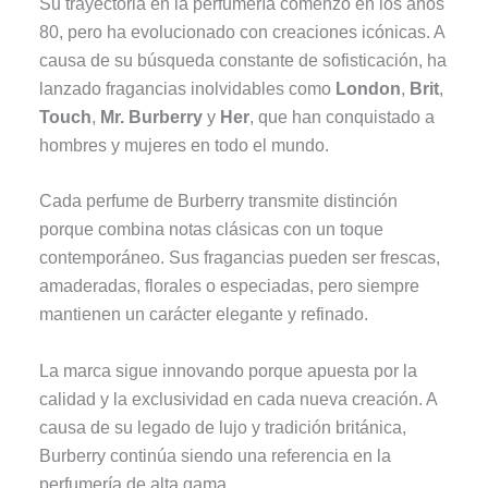
Su trayectoria en la perfumería comenzó en los años
80, pero ha evolucionado con creaciones icónicas. A
causa de su búsqueda constante de sofisticación, ha
lanzado fragancias inolvidables como
London
,
Brit
,
Touch
,
Mr. Burberry
y
Her
, que han conquistado a
hombres y mujeres en todo el mundo.
Cada perfume de Burberry transmite distinción
porque combina notas clásicas con un toque
contemporáneo. Sus fragancias pueden ser frescas,
amaderadas, florales o especiadas, pero siempre
mantienen un carácter elegante y refinado.
La marca sigue innovando porque apuesta por la
calidad y la exclusividad en cada nueva creación. A
causa de su legado de lujo y tradición británica,
Burberry continúa siendo una referencia en la
perfumería de alta gama