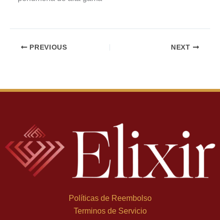
PREVIOUS
NEXT
Políticas de Reembolso
Terminos de Servicio