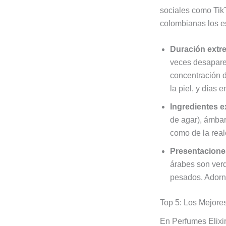
sociales como TikT
colombianas los e
Duración extr
veces desaparec
concentración d
la piel, y días 
Ingredientes e
de agar), ámbar
como de la real
Presentacione
árabes son verd
pesados. Adorna
Top 5: Los Mejore
En Perfumes Elixir