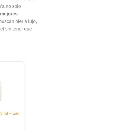
Ya no solo
mejores
buscan oler a lujo,
el sin tener que
05 ml – Eau