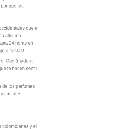
 por qué las
 occidentales que a
a altísima
hasta 24 horas en
jo o fiestas!
o el Oud (madera
que te hacen sentir
os de los perfumes
y cristales
s colombianas y el