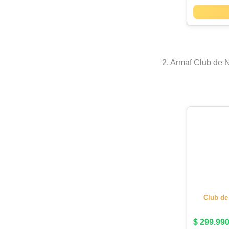
2. Armaf Club de N
Club de
$
299.99