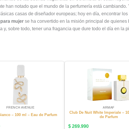
e han notado que el mundo de la perfumería está cambiando. 
lásicas casas de diseñador europeas; hoy en día, encontrar los
 para mujer
se ha convertido en la misión principal de quienes 
 y, sobre todo, tener una fragancia que dure todo el día en la pi
.
FRENCH AVENUE
ARMAF
Club De Nuit White Imperiale – 1
ianco – 100 ml – Eau de Parfum
de Parfum
0
$
269.990