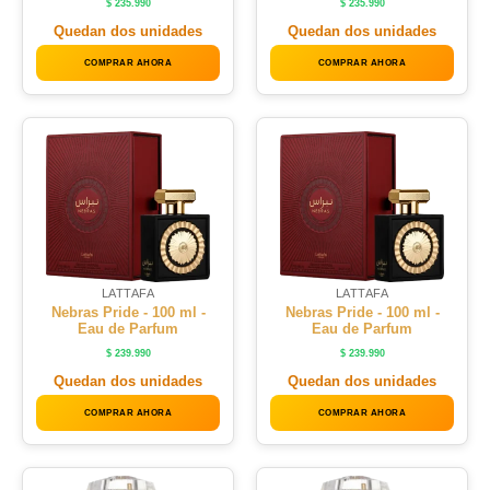
$
235.990
$
235.990
Quedan dos unidades
Quedan dos unidades
COMPRAR AHORA
COMPRAR AHORA
LATTAFA
LATTAFA
Nebras Pride - 100 ml -
Nebras Pride - 100 ml -
Eau de Parfum
Eau de Parfum
$
239.990
$
239.990
Quedan dos unidades
Quedan dos unidades
COMPRAR AHORA
COMPRAR AHORA