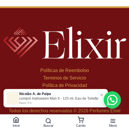
Políticas de Reembolso
Terminos de Servicio
Política de Privacidad
Nicolás A. de Paipa
×
+
57 324 248 8379
compró Halloween Man X - 125 ml, Eau de Toilette
Carrera 19 Dbis #1C-43
hace 3 h
Todos los derechos reservados © 2026 Perfumes Elixir
Buscar
Menú
Inicio
Carrito