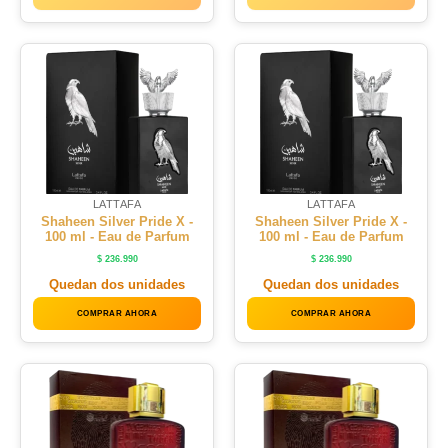
LATTAFA
LATTAFA
Shaheen Silver Pride X -
Shaheen Silver Pride X -
100 ml - Eau de Parfum
100 ml - Eau de Parfum
$
236.990
$
236.990
Quedan dos unidades
Quedan dos unidades
COMPRAR AHORA
COMPRAR AHORA