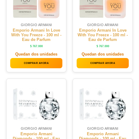
GIORGIO ARMANI
GIORGIO ARMANI
Emporio Armani In Love
Emporio Armani In Love
With You Freeze - 100 ml -
With You Freeze - 100 ml -
Eau de Parfum
Eau de Parfum
$
767.000
$
767.000
Quedan dos unidades
Quedan dos unidades
COMPRAR AHORA
COMPRAR AHORA
GIORGIO ARMANI
GIORGIO ARMANI
Emporio Armani
Emporio Armani
Diamonds - 100 ml - Eau
Diamonds - 100 ml - Eau