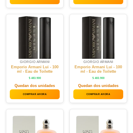
GIORGIO ARMANI
GIORGIO ARMANI
Emporio Armani Lui - 100
Emporio Armani Lui - 100
ml - Eau de Toilette
ml - Eau de Toilette
$
483.900
$
483.900
Quedan dos unidades
Quedan dos unidades
COMPRAR AHORA
COMPRAR AHORA