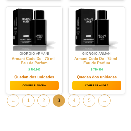
GIORGIO ARMANI
GIORGIO ARMANI
Armani Code De - 75 ml -
Armani Code De - 75 ml -
Eau de Parfum
Eau de Parfum
$
790.900
$
790.900
Quedan dos unidades
Quedan dos unidades
COMPRAR AHORA
COMPRAR AHORA
←
1
2
3
4
5
→