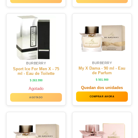
BURBERRY
BURBERRY
My X Dama - 90 ml - Eau
Sport Ice For Men X - 75
de Parfum
ml - Eau de Toilette
$
501.900
$
263.990
Quedan dos unidades
Agotado
COMPRAR AHORA
AGOTADO