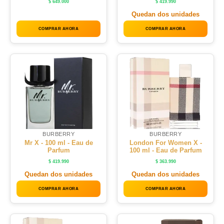
$
649.000
$
419.990
Quedan dos unidades
COMPRAR AHORA
COMPRAR AHORA
BURBERRY
BURBERRY
Mr X - 100 ml - Eau de
London For Women X -
Parfum
100 ml - Eau de Parfum
$
419.990
$
363.990
Quedan dos unidades
Quedan dos unidades
COMPRAR AHORA
COMPRAR AHORA