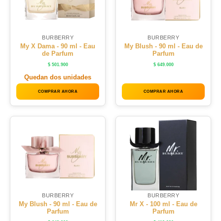
BURBERRY
BURBERRY
My X Dama - 90 ml - Eau
My Blush - 90 ml - Eau de
de Parfum
Parfum
$
501.900
$
649.000
Quedan dos unidades
COMPRAR AHORA
COMPRAR AHORA
BURBERRY
BURBERRY
My Blush - 90 ml - Eau de
Mr X - 100 ml - Eau de
Parfum
Parfum