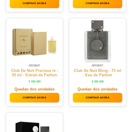
COMPRAR AHORA
COMPRAR AHORA
ARMAF
ARMAF
Club De Nuit Precieux Iv -
Club De Nuit Bling - 75 ml
55 ml - Extrait de Parfum
- Eau de Parfum
$
390.990
$
356.990
Quedan dos unidades
Quedan dos unidades
COMPRAR AHORA
COMPRAR AHORA