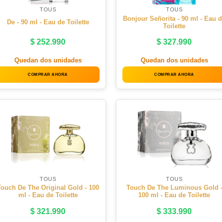
TOUS
TOUS
Bonjour Señorita - 90 ml - Eau 
De - 90 ml - Eau de Toilette
Toilette
$
252.990
$
327.990
Quedan dos unidades
Quedan dos unidades
COMPRAR AHORA
COMPRAR AHORA
TOUS
TOUS
ouch De The Original Gold - 100
Touch De The Luminous Gold 
ml - Eau de Toilette
100 ml - Eau de Toilette
$
321.990
$
333.990