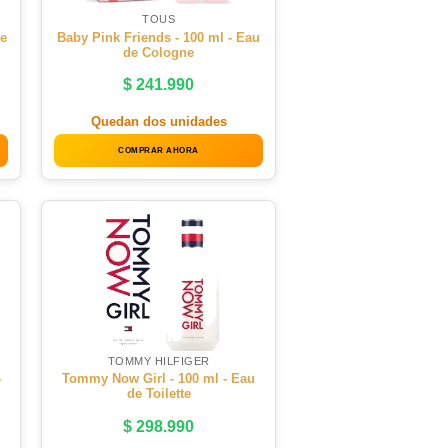
TOUS
de
Baby Pink Friends - 100 ml - Eau
de Cologne
$
241.990
Quedan dos unidades
COMPRAR AHORA
TOMMY HILFIGER
-
Tommy Now Girl - 100 ml - Eau
de Toilette
$
298.990