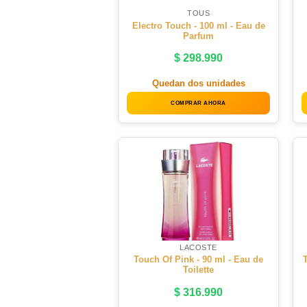
TOUS
Electro Touch - 100 ml - Eau de
Parfum
$
298.990
Quedan dos unidades
COMPRAR AHORA
LACOSTE
Touch Of Pink - 90 ml - Eau de
T
Toilette
$
316.990