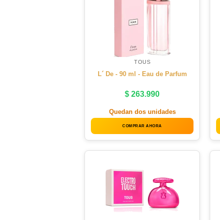
TOUS
L´ De - 90 ml - Eau de Parfum
$
263.990
Quedan dos unidades
COMPRAR AHORA