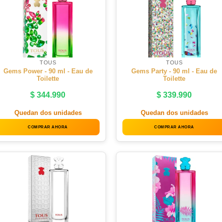
TOUS
TOUS
Gems Power - 90 ml - Eau de
Gems Party - 90 ml - Eau de
Toilette
Toilette
$
344.990
$
339.990
Quedan dos unidades
Quedan dos unidades
COMPRAR AHORA
COMPRAR AHORA