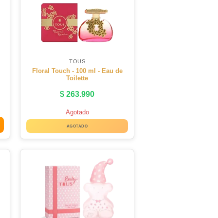
TOUS
Floral Touch - 100 ml - Eau de
Toilette
$
263.990
Agotado
AGOTADO